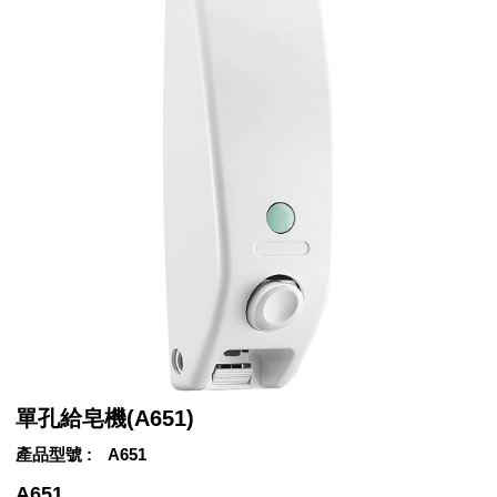
單孔給皂機(A651)
產品型號
A651
A651