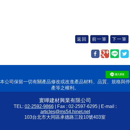
本公司保留一切有關產品修改或改進產品材料、品質、規格與停
產等之權利。
寰曄建材興業有限公司
TEL:
02-2592-9866
| Fax : 02-2597-6295 | E-mail :
articles@ms54.hinet.net
103台北市大同區承德路三段10號403室