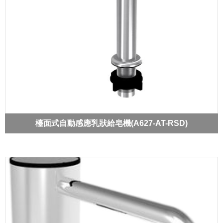
檯面式自動感應乳狀給皂機(A627-AT-RSD)