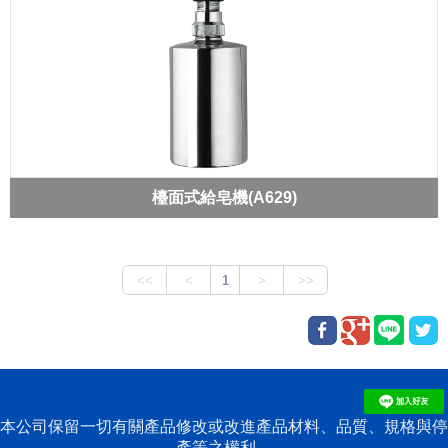
檯面式給皂機(A629)
本公司保留一切有關產品修改或改進產品材料、品質、規格與停
產等之權利。