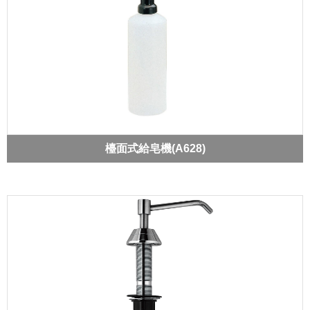
檯面式給皂機(A628)