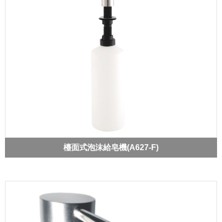
檯面式泡沫給皂機(A627-F)