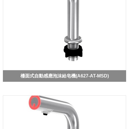
檯面式自動感應泡沫給皂機(A627-AT-MSD)