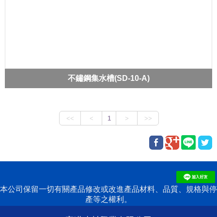
不鏽鋼集水槽(SD-10-A)
本公司保留一切有關產品修改或改進產品材料、品質、規格與停
產等之權利。