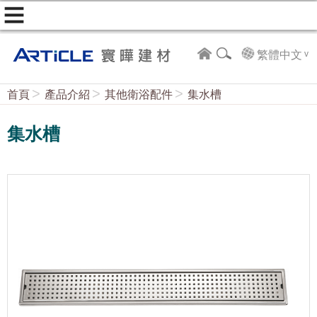
繁體中文
首頁
產品介紹
其他衛浴配件
集水槽
集水槽