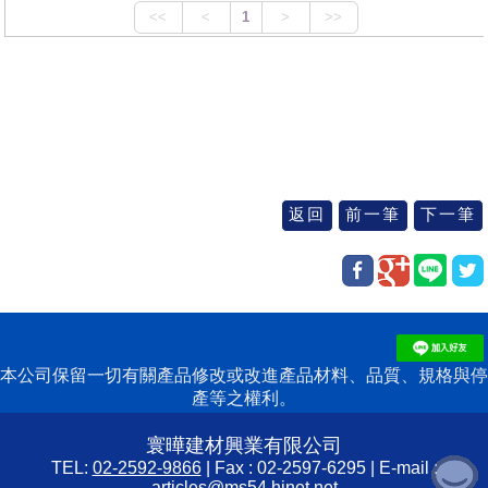
本公司保留一切有關產品修改或改進產品材料、品質、規格與停
產等之權利。
寰曄建材興業有限公司
TEL:
02-2592-9866
| Fax : 02-2597-6295 | E-mail :
articles@ms54.hinet.net