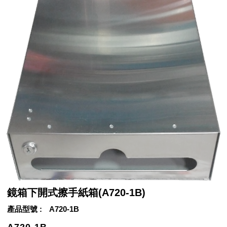
鏡箱下開式擦手紙箱(A720-1B)
產品型號
A720-1B
A720-1B