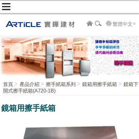
繁體中文
首頁
產品介紹
擦手紙箱系列
鏡箱用擦手紙箱
鏡箱下
開式擦手紙箱(A720-1B)
鏡箱用擦手紙箱